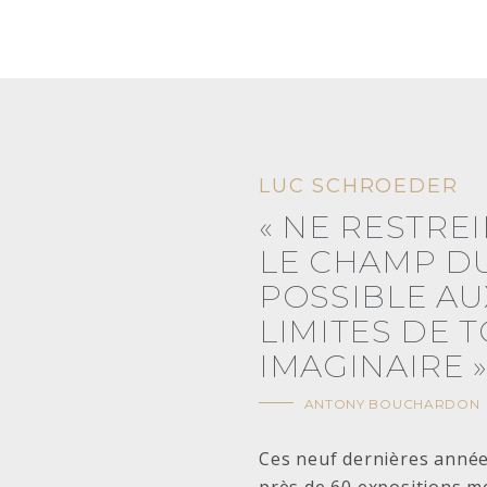
LUC SCHROEDER
« NE RESTRE
LE CHAMP D
POSSIBLE AU
LIMITES DE 
IMAGINAIRE 
ANTONY BOUCHARDON
Ces neuf dernières années