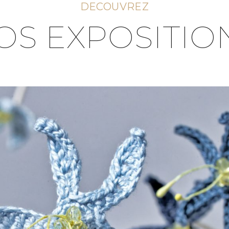
DECOUVREZ
OS EXPOSITIO