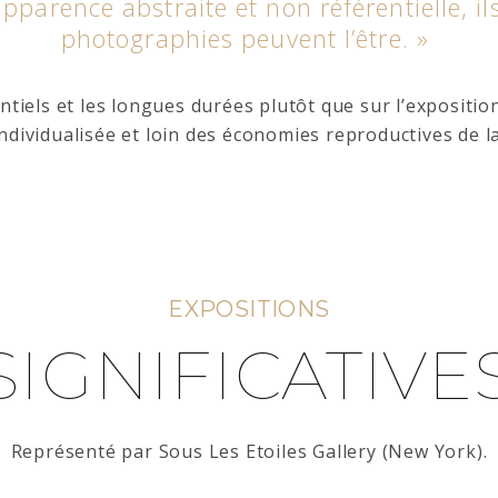
pparence abstraite et non référentielle, ils
photographies peuvent l’être. »
tiels et les longues durées plutôt que sur l’expositio
ndividualisée et loin des économies reproductives de l
EXPOSITIONS
SIGNIFICATIVE
Représenté par Sous Les Etoiles Gallery (New York).