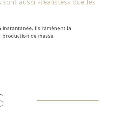
 sont aussi «réalistes» que les
n instantanée, ils ramènent la
a production de masse.
S