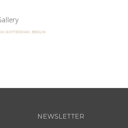
allery
M, ROTTERDAM, BERLIN
NEWSLETTER