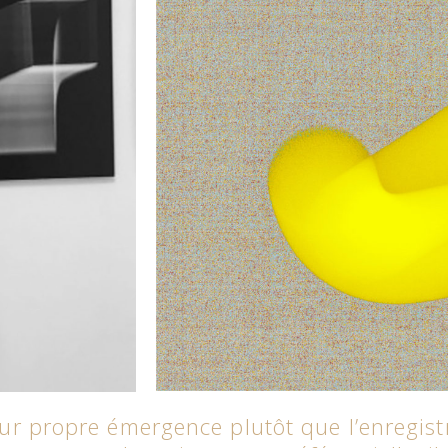
ur propre émergence plutôt que l’enregis