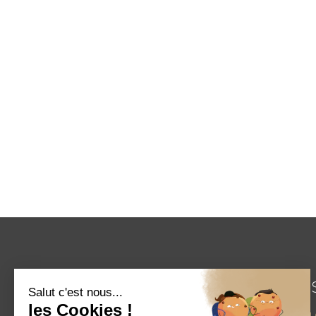
COORDONNÉE