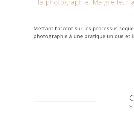
la photographie. Malgré leur a
Mettant l’accent sur les processus séquen
photographie à une pratique unique et i