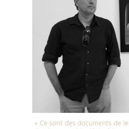
« Ce sont des documents de le