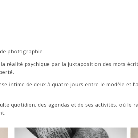
 de photographie.
t la réalité psychique par la juxtaposition des mots écri
berté.
èse intime de deux à quatre jours entre le modèle et l’
e quotidien, des agendas et de ses activités, où le ra
nt.