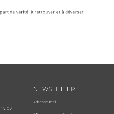
 part de vérité, à retrouver et à déverser
NEWSLETTER
 18:00