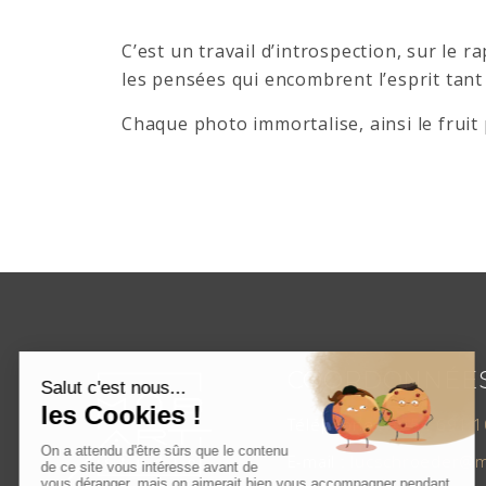
C’est un travail d’introspection, sur le 
les pensées qui encombrent l’esprit ta
Chaque photo immortalise, ainsi le fruit 
COORDONNÉE
Téléphone :
+352 691 1
E-mail :
lucschroeder@mo